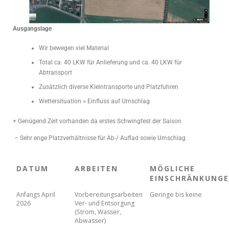
Ausgangslage
Wir bewegen viel Material
Total ca. 40 LKW für Anlieferung und ca. 40 LKW für
Abtransport
Zusätzlich diverse Kleintransporte und Platzfuhren
Wettersituation > Einfluss auf Umschlag
+ Genügend Zeit vorhanden da erstes Schwingfest der Saison
– Sehr enge Platzverhältnisse für Ab-/ Auflad sowie Umschlag
DATUM
ARBEITEN
MÖGLICHE
EINSCHRÄNKUNG
Anfangs April
Vorbereitungsarbeiten
Geringe bis keine
2026
Ver- und Entsorgung
(Strom, Wasser,
Abwasser)