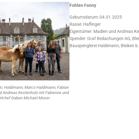
Fohlen Fanny
Geburtsdatum: 04.01.2025
Rasse: Haflinger
Eigentümer: Madlen und Andreas Kes
Spender: Graf Bedachungen AG, Blei
Bauspenglerei Haldimann, Bleiken b.
tric Haldimann, Marco Haldimann, Fabian
nd Andreas Kestenholz mit Fabienne und
ortchef Gaben Michael Moser