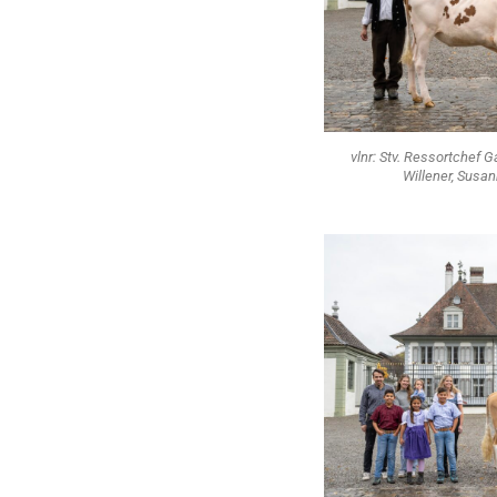
vlnr: Stv. Ressortchef 
Willener, Sus