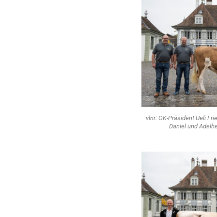
vlnr: OK-Präsident Ueli Fr
Daniel und Adelh