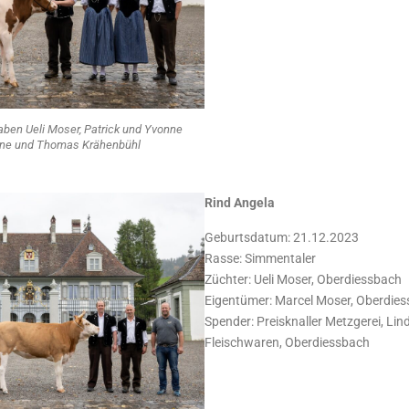
Gaben Ueli Moser, Patrick und Yvonne
anne und Thomas Krähenbühl
Rind Angela
Geburtsdatum: 21.12.2023
Rasse: Simmentaler
Züchter: Ueli Moser, Oberdiessbach
Eigentümer: Marcel Moser, Oberdie
Spender: Preisknaller Metzgerei, Lin
Fleischwaren, Oberdiessbach