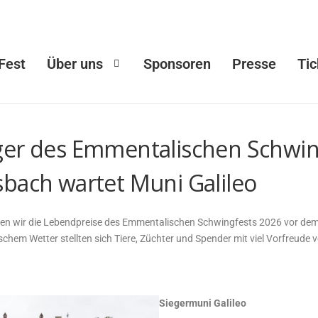
Fest
Über uns
Sponsoren
Presse
Tic
ger des Emmentalischen Schwin
sbach wartet Muni Galileo
en wir die Lebendpreise des Emmentalischen Schwingfests 2026 vor de
schem Wetter stellten sich Tiere, Züchter und Spender mit viel Vorfreude v
Siegermuni Galileo