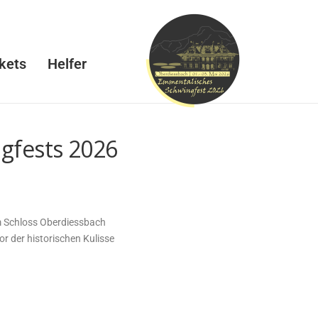
kets
Helfer
gfests 2026
m Schloss Oberdiessbach
or der historischen Kulisse