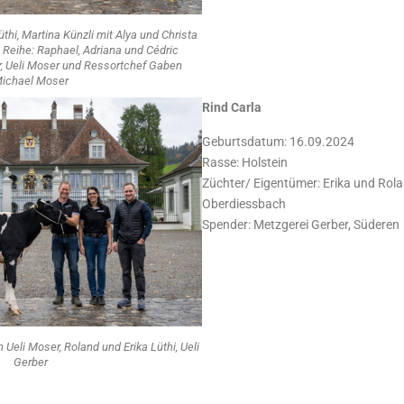
üthi, Martina Künzli mit Alya und Christa
 Reihe: Raphael, Adriana und Cédric
, Ueli Moser und Ressortchef Gaben
ichael Moser
Rind Carla
Geburtsdatum: 16.09.2024
Rasse: Holstein
Züchter/ Eigentümer: Erika und Rola
Oberdiessbach
Spender: Metzgerei Gerber, Süderen
 Ueli Moser, Roland und Erika Lüthi, Ueli
Gerber