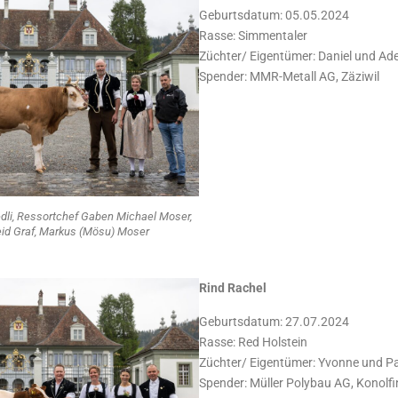
Geburtsdatum: 05.05.2024
Rasse: Simmentaler
Züchter/ Eigentümer: Daniel und Adel
Spender: MMR-Metall AG, Zäziwil
iedli, Ressortchef Gaben Michael Moser,
eid Graf, Markus (Mösu) Moser
Rind Rachel
Geburtsdatum: 27.07.2024
Rasse: Red Holstein
Züchter/ Eigentümer: Yvonne und Patr
Spender: Müller Polybau AG, Konolf