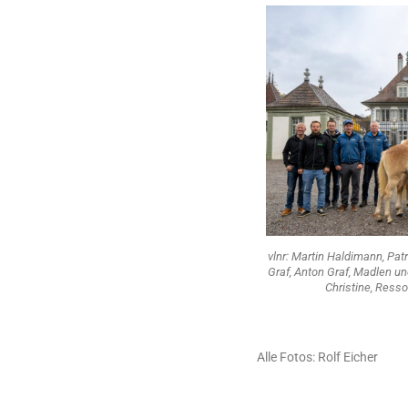
vlnr: Martin Haldimann, Pa
Graf, Anton Graf, Madlen u
Christine, Ress
Alle Fotos: Rolf Eicher