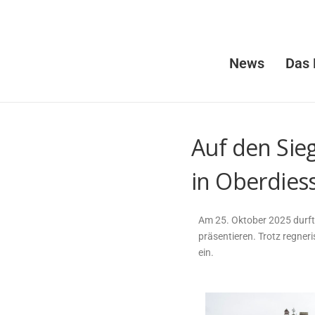
News
Das 
Auf den Sie
in Oberdies
Am 25. Oktober 2025 durft
präsentieren. Trotz regneri
ein.