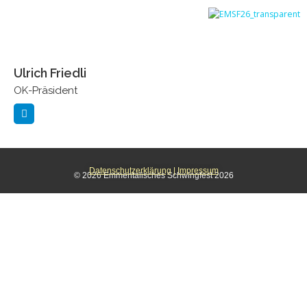
Ulrich Friedli
OK-Präsident
Datenschutzerklärung
|
Impressum
© 2026 Emmentalisches Schwingfest 2026