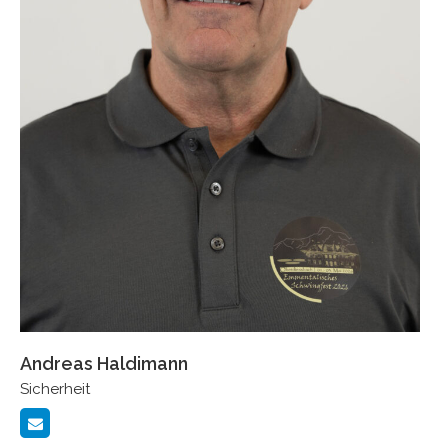
Andreas Haldimann
Sicherheit