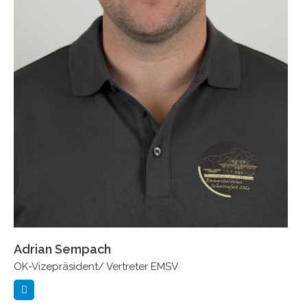
Adrian Sempach
OK-Vizepräsident/ Vertreter EMSV