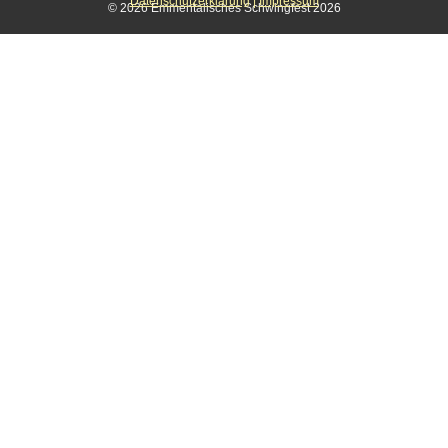
Datenschutzerklärung
|
Impressum
© 2026 Emmentalisches Schwingfest 2026