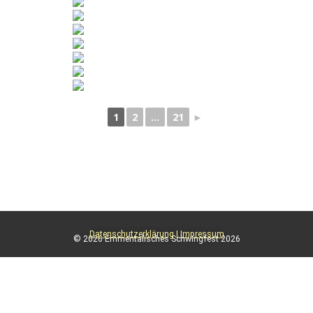
1
2
...
21
►
Datenschutzerklärung
|
Impressum
© 2026 Emmentalisches Schwingfest 2026